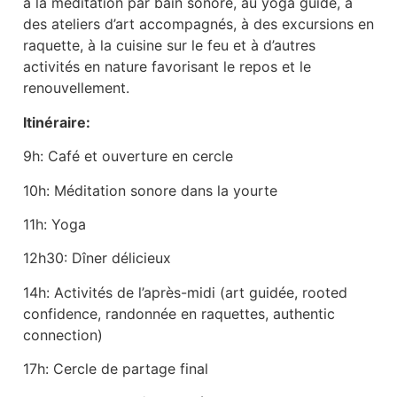
à la méditation par bain sonore, au yoga guidé, à
des ateliers d’art accompagnés, à des excursions en
raquette, à la cuisine sur le feu et à d’autres
activités en nature favorisant le repos et le
renouvellement.
Itinéraire:
9h: Café et ouverture en cercle
10h: Méditation sonore dans la yourte
11h: Yoga
12h30: Dîner délicieux
14h: Activités de l’après-midi (art guidée, rooted
confidence, randonnée en raquettes, authentic
connection)
17h: Cercle de partage final