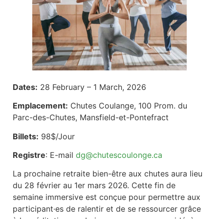
Dates:
28 February – 1 March, 2026
Emplacement:
Chutes Coulange, 100 Prom. du
Parc-des-Chutes, Mansfield-et-Pontefract
Billets:
98$/Jour
Registre
: E-mail
dg@chutescoulonge.ca
La prochaine retraite bien-être aux chutes aura lieu
du 28 février au 1er mars 2026. Cette fin de
semaine immersive est conçue pour permettre aux
participant·es de ralentir et de se ressourcer grâce