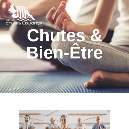
Chutes &
Bien-Être