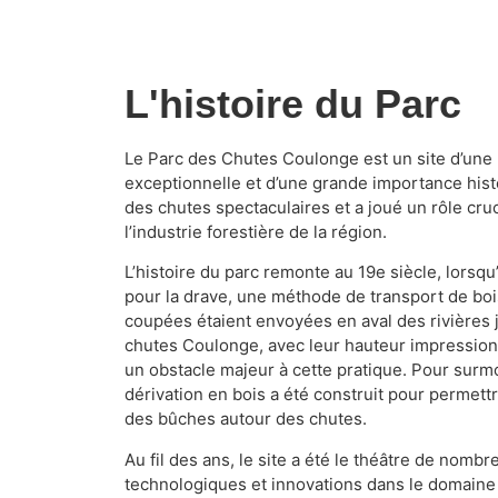
L'histoire du Parc
Le Parc des Chutes Coulonge est un site d’une 
exceptionnelle et d’une grande importance hist
des chutes spectaculaires et a joué un rôle cruci
l’industrie forestière de la région.
L’histoire du parc remonte au 19e siècle, lorsqu’i
pour la drave, une méthode de transport de bo
coupées étaient envoyées en aval des rivières j
chutes Coulonge, avec leur hauteur impression
un obstacle majeur à cette pratique. Pour surmo
dérivation en bois a été construit pour permett
des bûches autour des chutes.
Au fil des ans, le site a été le théâtre de nom
technologiques et innovations dans le domaine 