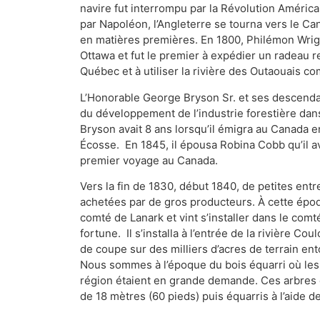
navire fut interrompu par la Révolution Améric
par Napoléon, l’Angleterre se tourna vers le C
en matières premières. En 1800, Philémon Wrig
Ottawa et fut le premier à expédier un radeau r
Québec et à utiliser la rivière des Outaouais c
L’Honorable George Bryson Sr. et ses descenda
du développement de l’industrie forestière dans
Bryson avait 8 ans lorsqu’il émigra au Canada 
Écosse. En 1845, il épousa Robina Cobb qu’il av
premier voyage au Canada.
Vers la fin de 1830, début 1840, de petites entr
achetées par de gros producteurs. À cette époq
comté de Lanark et vint s’installer dans le comté
fortune. Il s’installa à l’entrée de la rivière Co
de coupe sur des milliers d’acres de terrain en
Nous sommes à l’époque du bois équarri où les
région étaient en grande demande. Ces arbres 
de 18 mètres (60 pieds) puis équarris à l’aide 