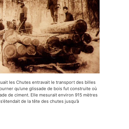
uait les Chutes entravait le transport des billes
tourner qu’une glissade de bois fut construite où
sade de ciment. Elle mesurait environ 915 mètres
s’étendait de la tête des chutes jusqu’à