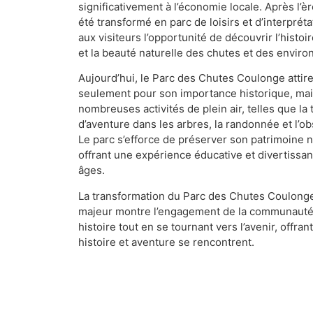
significativement à l’économie locale. Après l’ère
été transformé en parc de loisirs et d’interpréta
aux visiteurs l’opportunité de découvrir l’histoi
et la beauté naturelle des chutes et des environ
Aujourd’hui, le Parc des Chutes Coulonge attire
seulement pour son importance historique, mai
nombreuses activités de plein air, telles que la 
d’aventure dans les arbres, la randonnée et l’ob
Le parc s’efforce de préserver son patrimoine na
offrant une expérience éducative et divertissan
âges.
La transformation du Parc des Chutes Coulonge 
majeur montre l’engagement de la communauté
histoire tout en se tournant vers l’avenir, offran
histoire et aventure se rencontrent.