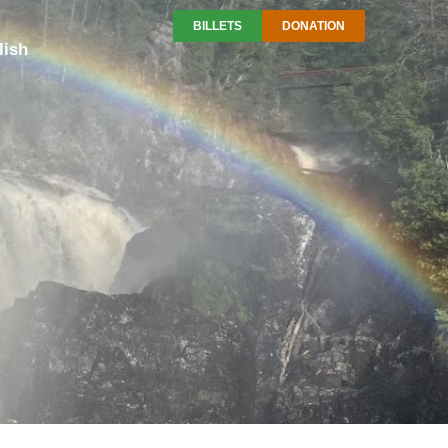
BILLETS
DONATION
lish