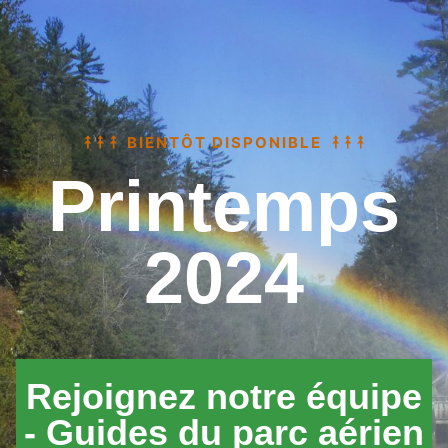
BIENTÔT DISPONIBLE
Printemps
2024
Rejoignez notre équipe
- Guides du parc aérien